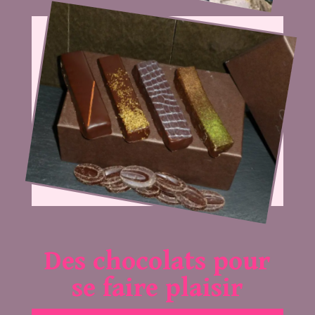
Des chocolats pour
se faire plaisir