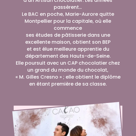
d’un Artisan chocolatier. Les années
passèrent…
Le BAC en poche, Marie-Aurore quitte
Montpellier pour la capitale, où elle
commence
ses études de pâtisserie dans une
excellente maison, obtient son BEP
et est élue meilleure apprentie du
département des Hauts-de-Seine.
Elle poursuit avec un CAP chocolatier chez
un grand du monde du chocolat,
« M. Gilles Cresno » ; elle obtient le diplôme
en étant première de sa classe.